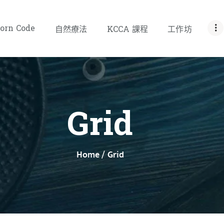
首頁
orn Code
自然療法
KCCA 課程
工作坊
關於我們
INBORN CODE
自然療法
Grid
KCCA 課程
工作坊
Home
Grid
聯絡我們
SHOP