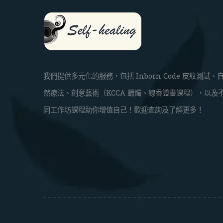
我們提供多元化的服務，包括 Inborn Code 皮紋測試、
然療法、創意藝術（KCCA 蠟燭、線香證書課程），以及
同工作坊課程助你增值自己！歡迎查詢及了解更多！