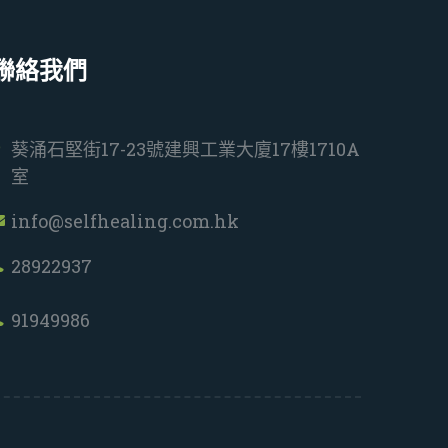
聯絡我們
葵涌石堅街17-23號建興工業大廈17樓1710A
室
info@selfhealing.com.hk
28922937
91949986