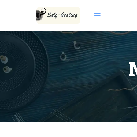
首頁
關於我們
INBORN CODE
自然療法
KCCA 課程