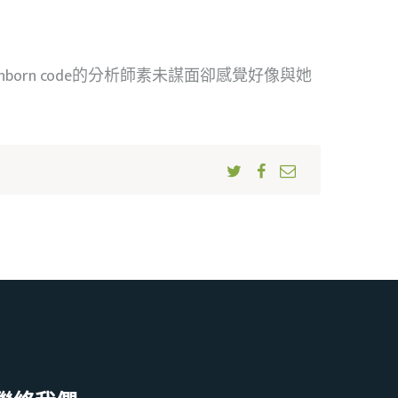
orn code的分析師素未謀面卻感覺好像與她