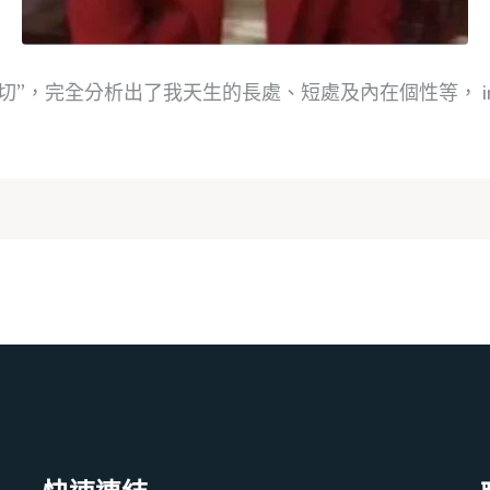
”，完全分析出了我天生的長處、短處及內在個性等， inb