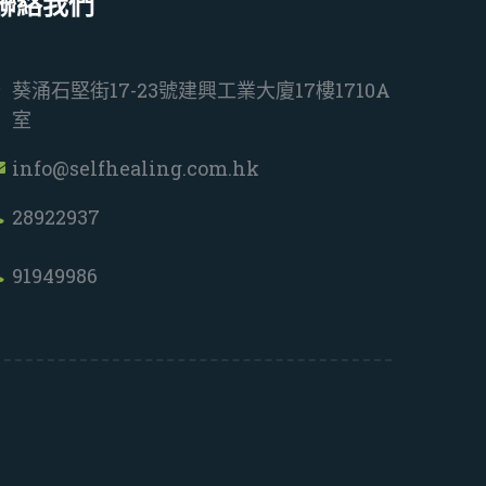
聯絡我們
葵涌石堅街17-23號建興工業大廈17樓1710A
室
info@selfhealing.com.hk
28922937
91949986