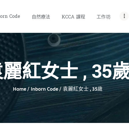
首頁
orn Code
自然療法
KCCA 課程
工作坊
關於我們
INBORN CODE
自然療法
麗紅女士 , 35
KCCA 課程
工作坊
Home
Inborn Code
袁麗紅女士 , 35歲
聯絡我們
SHOP