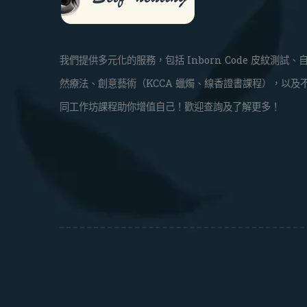
我們提供多元化的服務，包括 Inborn Code 皮紋測試、
然療法、創意藝術（KCCA 蠟燭、線香證書課程），以及
同工作坊課程助你增值自己！歡迎查詢及了解更多！