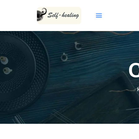
首頁
關於我們
INBORN CODE
自然療法
KCCA 課程