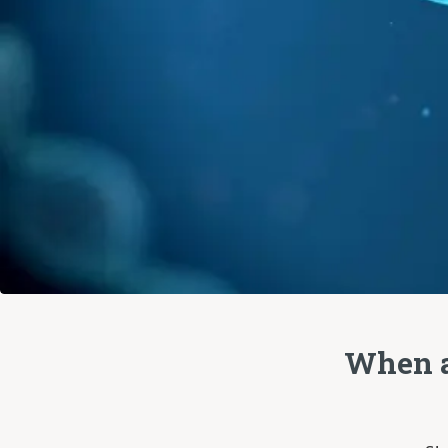
When a