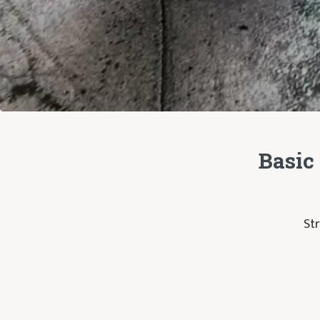
Basic
Str