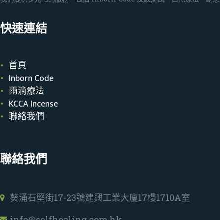
快速連結
首頁
Inborn Code
雨滴療法
KCCA Incense
聯絡我們
聯絡我們
葵涌石堅街17-23號建興工業大廈17樓1710A室
info@selfhealing.com.hk