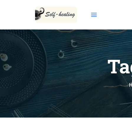
Ta
首頁
關於我們
INBORN CODE
自然療法
KCCA 課程