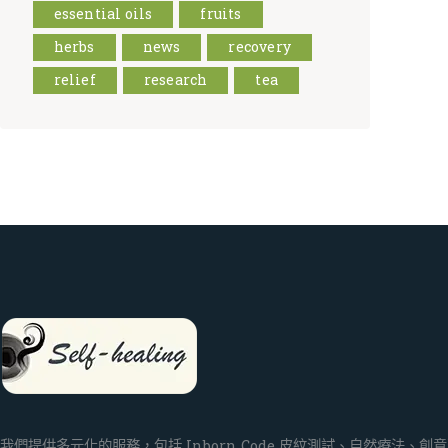
essential oils
fruits
herbs
news
recovery
relief
research
tea
我們提供多元化的服務，包括 Inborn Code 皮紋測試、自然療法